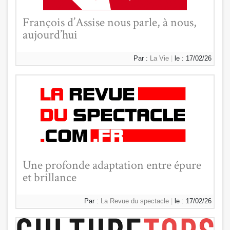
François d’Assise nous parle, à nous,
aujourd’hui
Par :
La Vie
|
le : 17/02/26
Une profonde adaptation entre épure
et brillance
Par :
La Revue du spectacle
|
le : 17/02/26