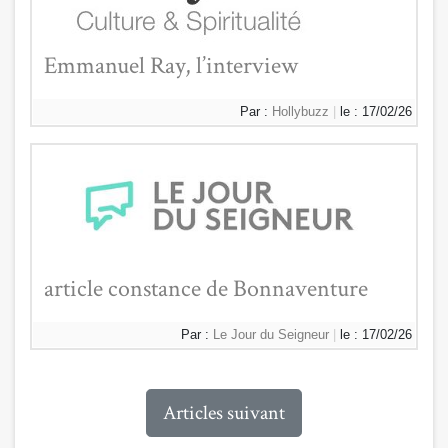
Emmanuel Ray, l’interview
Par :
Hollybuzz
|
le : 17/02/26
article constance de Bonnaventure
Par :
Le Jour du Seigneur
|
le : 17/02/26
Articles suivant