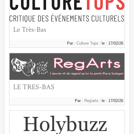
Le Très-Bas
Par :
Culture Tops
|
le : 17/02/26
LE TRES-BAS
Par :
Reg'arts
|
le : 17/02/26