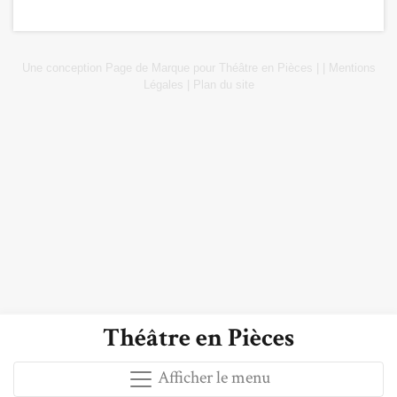
Une conception
Page de Marque
pour
Théâtre en Pièces
|
|
Mentions
Légales
|
Plan du site
Théâtre en Pièces
Afficher le menu