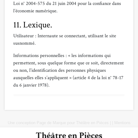
Loi n° 2004-575 du 21 juin 2004 pour la confiance dans
l’économie numérique.
11. Lexique.
Utilisateur : Internaute se connectant, utilisant le site
susnommé.
Informations personnelles : « les informations qui
permettent, sous quelque forme que ce soit, directement
ou non, l’identification des personnes physiques
auxquelles elles s’appliquent » (article 4 de la loi n° 78-17
du 6 janvier 1978).
Une conception
Page de Marque
pour
Théâtre en Pièces
|
|
Mentions
Légales
|
Plan du site
Théâtre en Pièces