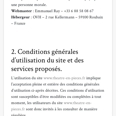
une personne morale.
Webmaster
: Emmanuel Ray – +33 6 88 58 08 67
Hébergeur
: OVH – 2 rue Kellermann – 59100 Roubaix
– France
Les mentions légales ont été générées et offertes par
Subdelirium
Générateur de mentions légales
2. Conditions générales
d’utilisation du site et des
services proposés.
L’utilisation du site
www.theatre-en-pieces.fr
implique
l’acceptation pleine et entière des conditions générales
d’utilisation ci-après décrites. Ces conditions d’utilisation
sont susceptibles d’être modifiées ou complétées à tout
moment, les utilisateurs du site
www.theatre-en-
pieces.fr
sont donc invités à les consulter de manière
régulière.