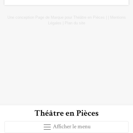
Une conception
Page de Marque
pour
Théâtre en Pièces
|
|
Mentions
Légales
|
Plan du site
Théâtre en Pièces
Afficher le menu