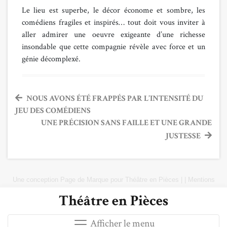
Le lieu est superbe, le décor économe et sombre, les
comédiens fragiles et inspirés… tout doit vous inviter à
aller admirer une oeuvre exigeante d’une richesse
insondable que cette compagnie révèle avec force et un
génie décomplexé.
Navigation
NOUS AVONS ÉTÉ FRAPPÉS PAR L’INTENSITÉ DU
JEU DES COMÉDIENS
de
UNE PRÉCISION SANS FAILLE ET UNE GRANDE
l’article
JUSTESSE
Une conception
Page de Marque
pour
Théâtre en Pièces
|
|
Mentions
Légales
|
Plan du site
Théâtre en Pièces
Afficher le menu