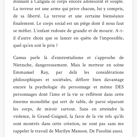
donnant à Caligula ce corps encore adolescent et souple.
La terreur est une arme qui prive chacun, lui y compris,
de sa liberté. La terreur et une certaine bienséance
finalement. Le corps social est un piège dont il nous faut
se méfier. L’enfant redoute de grandir et de mourir. A-t-
il d’autre choix que se lancer en quête de l’impossible,
quel qu’en soit le prix ?
Camus parle là d’existentialisme et s’approche de
Nietzsche, dangereusement. Mais le metteur en scène
Emmanuel Ray, par delà les considérations
philosophiques et sociétales, déflore bien davantage
encore la psychologie du personnage et même DES
personnages dont l’âme et la vie se reflètent dans cette
énorme monolithe qui sert de table, de paroi séparant
les corps, de miroir surtout. Sans en atteindre la
violence, le Grand-Guignol, la farce de la vie tels qu’ils
sont montrés dans cette création, ne sont pas sans me
rappeler le travail de Marilyn Manson. De Pasolini aussi.