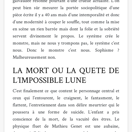
galvaudée résonne pourtant d’une cruelle actualité. L’on
peut bien sûr mesurer la portée sociopolitique d’une
pièce écrite il y a 40 ans mais d’une intemporalité et donc
d’une modernité à couper le souffle, tout comme la mise
en scène un rien barrée mais dont la folie et la sobriété
servent divinement le propos. Le système crée le
monstre, mais ne nous y trompons pas, le système c’est
nous. Donc le monstre c’est nous. Sophisme ?
Malheureusement non.
LA MORT OU LA QUETE DE
L’IMPOSSIBLE LUNE
C’est finalement ce que content le personnage central et
ceux qui l’entourent, le craignent, le fantasment, le
flattent, l’entretiennent dans son délire meurtrier qui le
poussera à une forme de suicide. L’enfant a pris
conscience de la mort, de la vacuité des êtres. Le
physique fluet de Mathieu Genet est une aubaine,