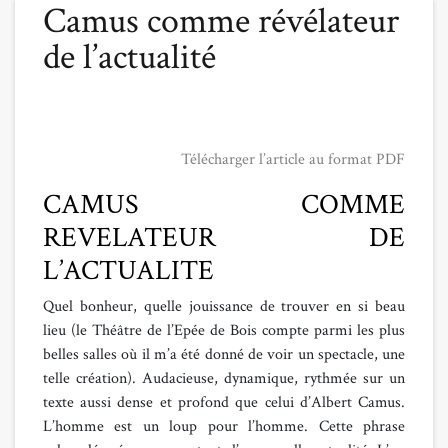
Camus comme révélateur
de l’actualité
Télécharger l’article au format PDF
CAMUS COMME
REVELATEUR DE
L’ACTUALITE
Quel bonheur, quelle jouissance de trouver en si beau
lieu (le Théâtre de l’Epée de Bois compte parmi les plus
belles salles où il m’a été donné de voir un spectacle, une
telle création). Audacieuse, dynamique, rythmée sur un
texte aussi dense et profond que celui d’Albert Camus.
L’homme est un loup pour l’homme. Cette phrase