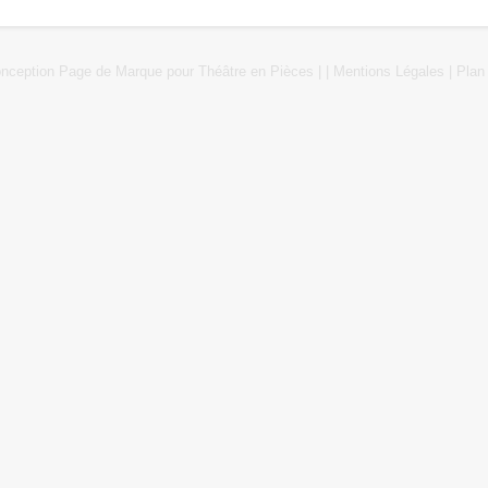
onception
Page de Marque
pour
Théâtre en Pièces
|
|
Mentions Légales
|
Plan 