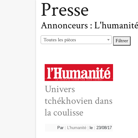
Presse
Annonceurs :
L'humanit
Toutes les pièces
Filtrer
Univers
tchékhovien dans
la coulisse
Par :
L'humanité
|
le : 23/08/17