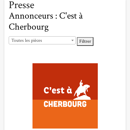
Presse
Annonceurs :
C'est à
Cherbourg
Toutes les pièces
Filtrer