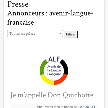
Presse
Annonceurs :
avenir-langue-
francaise
Toutes les pièces
Filtrer
Je m’appelle Don Quichotte
Par :
avenir-langue-francaise
|
le : 04/10/11