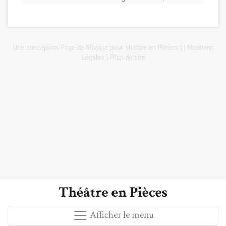
Une conception
Page de Marque
pour
Théâtre en Pièces
|
|
Mentions
Légales
|
Plan du site
Théâtre en Pièces
Afficher le menu