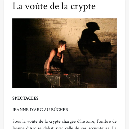
La voûte de la crypte
SPECTACLES
JEANNE D’ARC AU BÛCHER
Sous la voûte de la crypte chargée d’histoire, l’ombre de
Jeanne d’Arc se débat avec celle de ses accusateurs. La