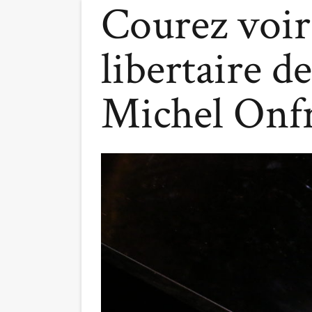
Courez voir
libertaire 
Michel Onfr