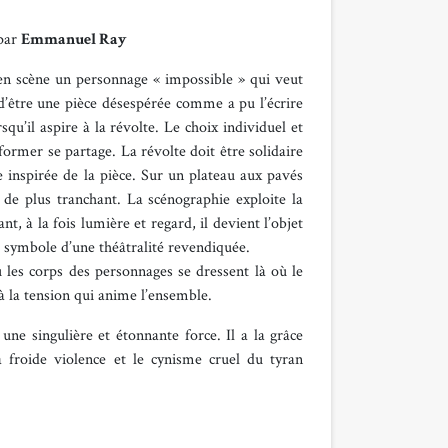
 par
Emmanuel Ray
n scène un personnage « impossible » qui veut
 d’être une pièce désespérée comme a pu l’écrire
u’il aspire à la révolte. Le choix individuel et
ormer se partage. La révolte doit être solidaire
inspirée de la pièce. Sur un plateau aux pavés
 de plus tranchant. La scénographie exploite la
nt, à la fois lumière et regard, il devient l’objet
x, symbole d’une théâtralité revendiquée.
les corps des personnages se dressent là où le
 à la tension qui anime l’ensemble.
ne singulière et étonnante force. Il a la grâce
a froide violence et le cynisme cruel du tyran