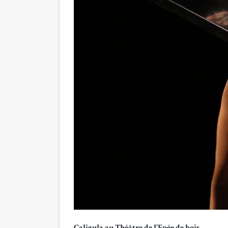
Caligula au Théâtre de l’Epée de bois